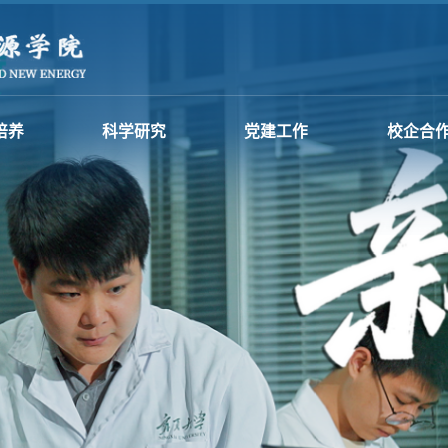
培养
科学研究
党建工作
校企合