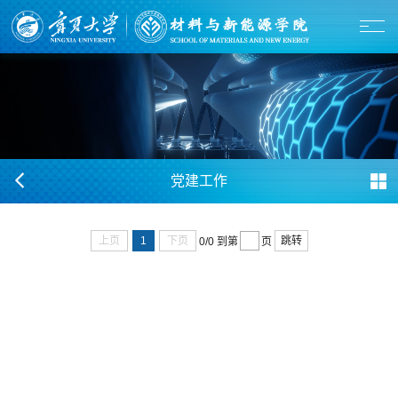
党建工作
上页
1
下页
跳转
0/0
到第
页