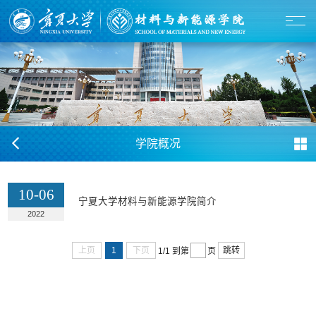
学院概况
10-06
​宁夏大学材料与新能源学院简介
2022
上页
1
下页
跳转
1/1
到第
页