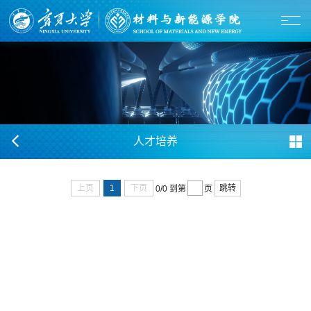
人才培养
上页
1
下页
跳转
0/0
到第
页