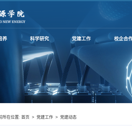
培养
科学研究
党建工作
校企合
首页
>
党建工作
>
党建动态
前所在位置: