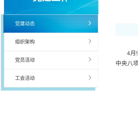
党建动态
组织架构
4月
党员活动
中央八
工会活动