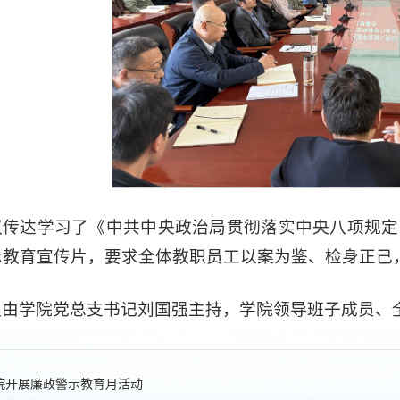
议传达学习了《中共中央政治局贯彻落实中央八项规定
示教育宣传片，要求全体教职员工以案为鉴、检身正己
议由学院党总支书记刘国强主持，学院领导班子成员、
院开展廉政警示教育月活动