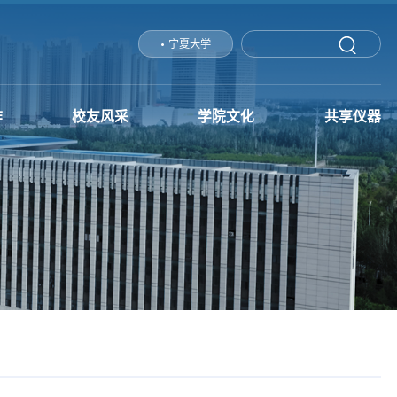
宁夏大学
作
校友风采
学院文化
共享仪器