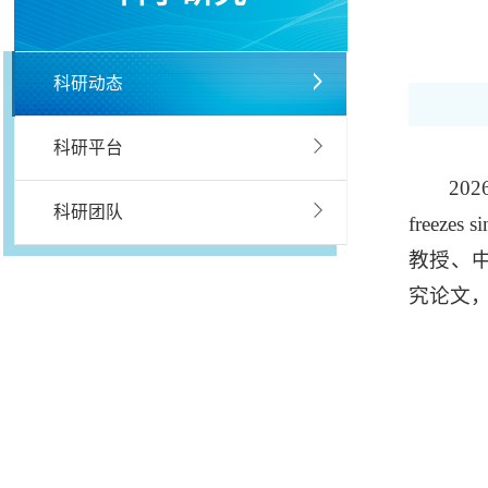
科研动态
科研平台
202
科研团队
freeze
教授、
究论文，