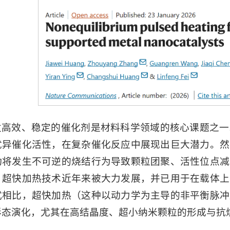
发高效、稳定的催化剂是材料科学领域的核心课题之一
优异催化活性，在复杂催化反应中展现出巨大潜力。然
动将发生不可逆的烧结行为导致颗粒团聚、活性位点减
，超快加热技术近年来被大力发展，并已用于在载体上
式相比，超快加热（这种以动力学为主导的非平衡脉冲
形态演化，尤其在高结晶度、超小纳米颗粒的形成与抗