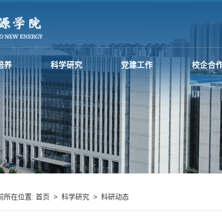
培养
科学研究
党建工作
校企合
首页
>
科学研究
>
科研动态
前所在位置: