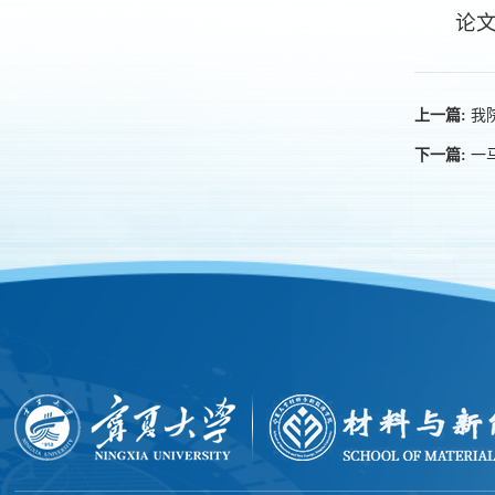
论文链
我院
上一篇:
一马
下一篇: