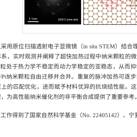
采用原位扫描透射电子显微镜（in situ STEM）结合理
体系，实时观测并阐释了超快加热过程中纳米颗粒的微
米颗粒处于热力学不稳定而动力学稳定的亚稳态，从而
许Pt纳米颗粒自由迁移并合并。重复的脉冲加热可逐
度上的匹配优化，进而赋予材料优异的抗烧结性能。这
理，为高性能纳米催化剂的非平衡合成提供了重要参考
工作得到了国家自然科学基金（No. 22405142）、宁夏