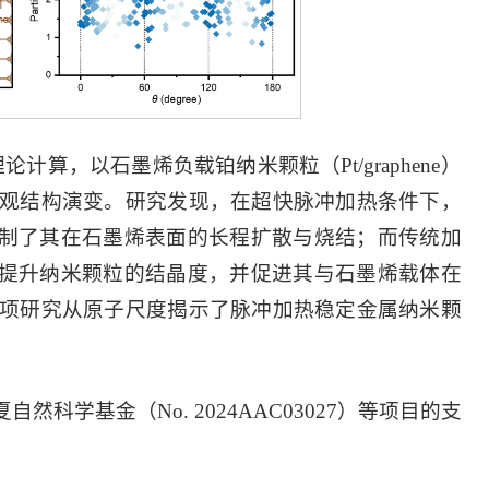
论计算，以石墨烯负载铂纳米颗粒（Pt/graphene）
观结构演变。研究发现，在超快脉冲加热条件下，
抑制了其在石墨烯表面的长程扩散与烧结；而传统加
步提升纳米颗粒的结晶度，并促进其与石墨烯载体在
项研究从原子尺度揭示了脉冲加热稳定金属纳米颗
。
自然科学基金（No. 2024AAC03027）等项目的支