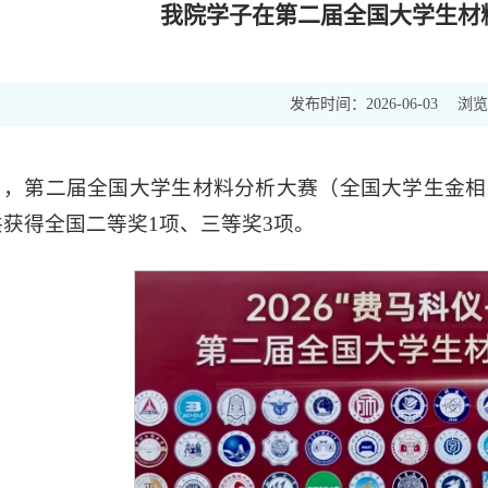
我院学子在第二届全国大学生材
发布时间：
浏览
2026-06-03
日，第二届全国大学生材料分析大赛（全国大学生金相
获得全国二等奖1项、三等奖3项。