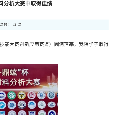
料分析大赛中取得佳绩
次数：
52
次
技能大赛创新应用赛道）圆满落幕，我院学子取得