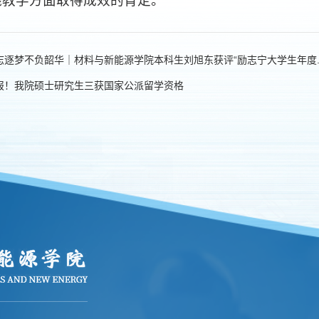
践教学方面取得成效的肯定。
志逐梦不负韶华｜材料与新能源学院本科生刘旭东获评“励志宁大学生年度..
报！我院硕士研究生三获国家公派留学资格