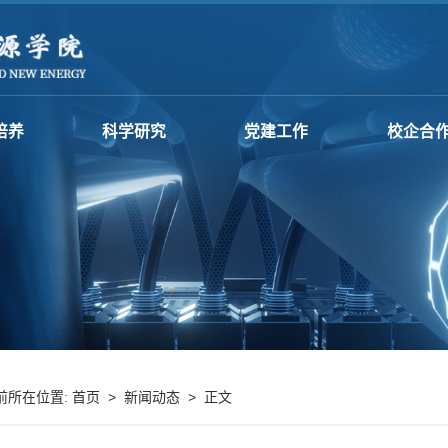
培养
科学研究
党建工作
校企合
首页
>
新闻动态
>
前所在位置:
正文