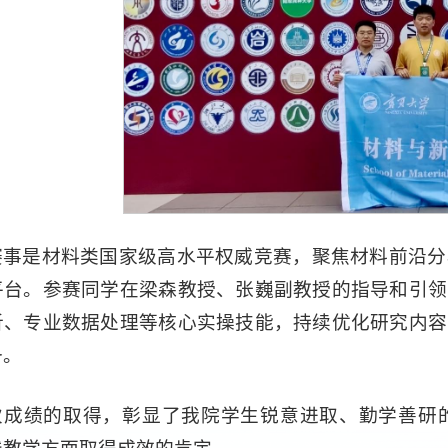
赛事是材料类国家级高水平权威竞赛，聚焦材料前沿分
平台。参赛同学在梁森教授、张巍副教授的指导和引领
析、专业数据处理等核心实操技能，持续优化研究内容
备。
次成绩的取得，彰显了我院学生锐意进取、勤学善研