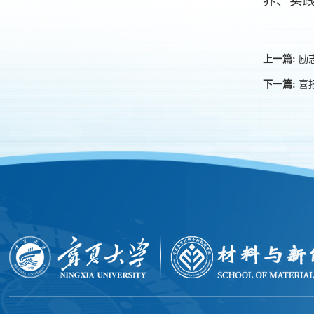
养、实
励
上一篇:
喜
下一篇: