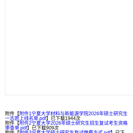
附件【
附件1宁夏大学材料与新能源学院2026年硕士研究生
一志愿上线名单.pdf
】已下载
1944
次
附件【
附件2宁夏大学2026年硕士研究生招生复试考生资格
审查单.pdf
】已下载
909
次
附件【
附件3宁夏大学硕士研究生复试缴费方式.pdf
】已下