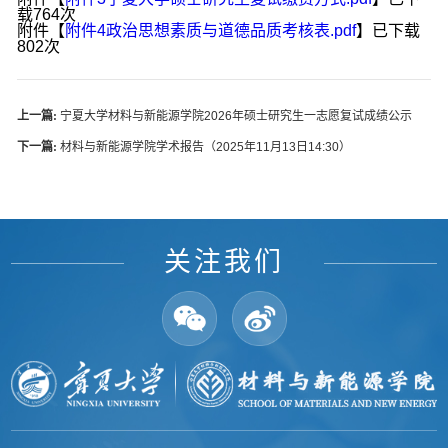
载
764
次
附件【
附件4政治思想素质与道德品质考核表.pdf
】已下载
802
次
上一篇:
宁夏大学材料与新能源学院2026年硕士研究生一志愿复试成绩公示
下一篇:
材料与新能源学院学术报告（2025年11月13日14:30）
关注我们