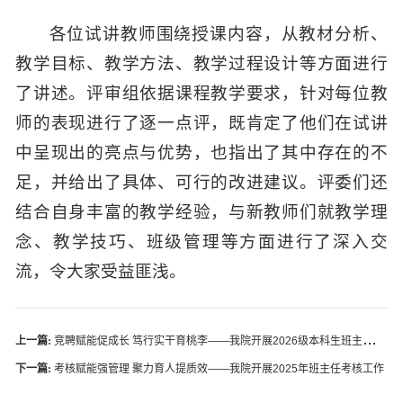
各位试讲教师围绕授课内容，从教材分析、
教学目标、教学方法、教学过程设计等方面进行
了讲述。评审组依据课程教学要求，针对每位教
师的表现进行了逐一点评，既肯定了他们在试讲
中呈现出的亮点与优势，也指出了其中存在的不
足，并给出了具体、可行的改进建议。评委们还
结合自身丰富的教学经验，与新教师们就教学理
念、教学技巧、班级管理等方面进行了深入交
流，令大家受益匪浅。
上一篇:
竞聘赋能促成长 笃行实干育桃李——我院开展2026级本科生班主任竞聘评审会
下一篇:
考核赋能强管理 聚力育人提质效——我院开展2025年班主任考核工作